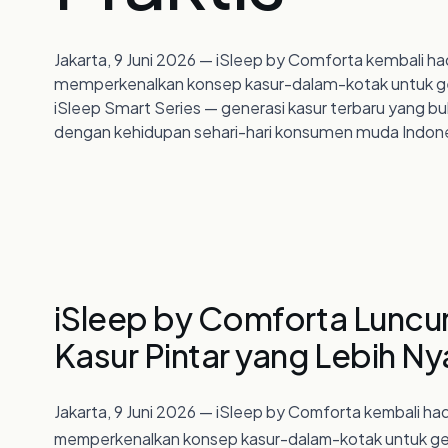
Berita
Jakarta, 9 Juni 2026 — iSleep by Comforta kembali ha
memperkenalkan konsep kasur-dalam-kotak untuk gene
iSleep Smart Series — generasi kasur terbaru yang buk
dengan kehidupan sehari-hari konsumen muda Indone
Karier
iSleep by Comforta Luncur
Kasur Pintar yang Lebih N
Jakarta, 9 Juni 2026 — iSleep by Comforta kembali had
memperkenalkan konsep kasur-dalam-kotak untuk gene