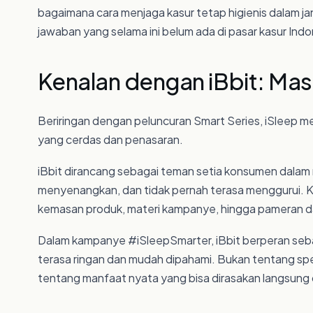
bagaimana cara menjaga kasur tetap higienis dalam 
jawaban yang selama ini belum ada di pasar kasur Indo
Kenalan dengan iBbit: Mas
Beriringan dengan peluncuran Smart Series, iSleep mem
yang cerdas dan penasaran.
iBbit dirancang sebagai teman setia konsumen dalam 
menyenangkan, dan tidak pernah terasa menggurui. Kara
kemasan produk, materi kampanye, hingga pameran da
Dalam kampanye #iSleepSmarter, iBbit berperan se
terasa ringan dan mudah dipahami. Bukan tentang spe
tentang manfaat nyata yang bisa dirasakan langsung 