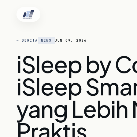
← BERITA
NEWS
JUN 09, 2026
iSleep by 
Beranda
iSleep Smart
Tentang Kam
yang Lebih
Praktis
Lokasi