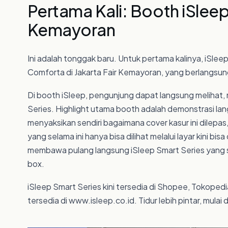
Pertama Kali: Booth iSleep 
Kemayoran
Ini adalah tonggak baru. Untuk pertama kalinya, iSlee
Comforta di Jakarta Fair Kemayoran, yang berlangsung
Di booth iSleep, pengunjung dapat langsung melihat
Series. Highlight utama booth adalah demonstrasi l
menyaksikan sendiri bagaimana cover kasur ini dilepa
yang selama ini hanya bisa dilihat melalui layar kini b
membawa pulang langsung iSleep Smart Series yang
box.
iSleep Smart Series kini tersedia di Shopee, Tokopedia
tersedia di www.isleep.co.id. Tidur lebih pintar, mula