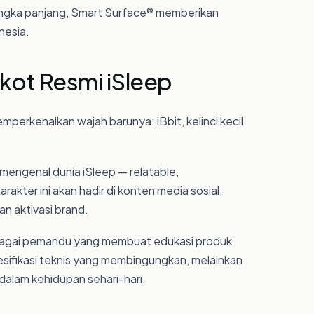
jangka panjang, Smart Surface® memberikan
nesia.
kot Resmi iSleep
perkenalkan wajah barunya: iBbit, kelinci kecil
mengenal dunia iSleep — relatable,
kter ini akan hadir di konten media sosial,
n aktivasi brand.
bagai pemandu yang membuat edukasi produk
sifikasi teknis yang membingungkan, melainkan
dalam kehidupan sehari-hari.