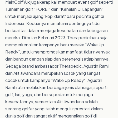
MainGolfYuk juga kerap kali membuat event golf seperti
Turnamen golf "FORE!" dan "Kenalan Di Lapangan"
untuk menjadi ajang 'kopi darat' para pecinta golf di
Indonesia. Keduanya memahami pentingnya tidur
berkualitas dalam menjaga kesehatan dan kebugaran
mereka. Di bulan Februari 2023, Therapedic baru saja
memperkenalkan kampanye baru mereka "Wake Up
Ready", untuk mempromosikan manfaat tidur nyenyak
dan bangun dengan siap dan berenergi setiap harinya.
Sebagai brand ambassador Therapedic, Agustin Ramli
dan Alit Jiwandana merupakan sosok yang sangat
cocok untuk kampanye "Wake Up Ready". Agustin
Ramli rutin melakukan berbagai jenis olahraga, seperti
golf, lari, yoga, dan bersepeda untuk menjaga
kesehatannya, sementara Alit Jiwandana adalah
seorang golfer yang telah mengukir prestasi dalam
dunia golf dan sangat aktif mengenalkan golf di