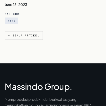
June 15, 2023
KATEGORI
NEWS
← SEMUA ARTIKEL
Massindo Group.
Memproduksi produk tidur berkualitas yang
meningkatkan hidup keluarga Indonesia — sejak 1983.