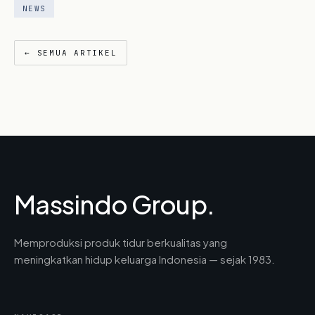
NEWS
← SEMUA ARTIKEL
Massindo Group.
Memproduksi produk tidur berkualitas yang
meningkatkan hidup keluarga Indonesia — sejak 1983.