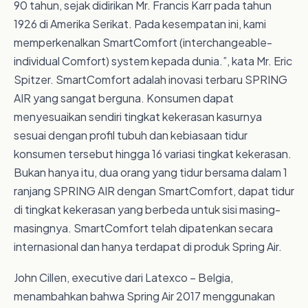
90 tahun, sejak didirikan Mr. Francis Karr pada tahun
1926 di Amerika Serikat. Pada kesempatan ini, kami
memperkenalkan SmartComfort (interchangeable-
individual Comfort) system kepada dunia.”, kata Mr. Eric
Spitzer. SmartComfort adalah inovasi terbaru SPRING
AIR yang sangat berguna. Konsumen dapat
menyesuaikan sendiri tingkat kekerasan kasurnya
sesuai dengan profil tubuh dan kebiasaan tidur
konsumen tersebut hingga 16 variasi tingkat kekerasan.
Bukan hanya itu, dua orang yang tidur bersama dalam 1
ranjang SPRING AIR dengan SmartComfort, dapat tidur
di tingkat kekerasan yang berbeda untuk sisi masing-
masingnya. SmartComfort telah dipatenkan secara
internasional dan hanya terdapat di produk Spring Air.
John Cillen, executive dari Latexco – Belgia,
menambahkan bahwa Spring Air 2017 menggunakan