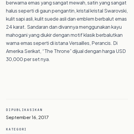
berwarna emas yang sangat mewah, satin yang sangat
halus seperti di gaun pengantin, kristal kristal Swarovski,
kulit sapi asli, kulit suede asli dan emblem berbalut emas
24 karat. Sandaran dan divannya menggunakan kayu
mahogani yang diukir dengan motif klasik berbalutkan
warna emas seperti di istana Versailles, Perancis. Di
Amerika Serikat, “The Throne” dijual dengan harga USD
30,000 per set nya.
DIPUBLIKASIKAN
September 16, 2017
KATEGORI