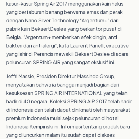
kasur-kasur Spring Air 2017 menggunakan kain halus
yang bertaburan benang berwarna emas dan perak
dengan Nano Silver Technology “Argentum+” dari
pabrik kain BekaertDeslee yang berkantor pusat di
Belgia. “Argentum+ memberikan efek dingin, anti
bakteri dan anti alergi”, kata Laurent Panelli, executive
yang lahir di Perancis mewakili BekaertDeslee di acara
peluncuran SPRING AIR yang sangat ekslusif ini.
Jeffri Massie, Presiden Direktur Massindo Group,
menyatakan bahwa ia bangga menjadi bagian dari
kesuksesan SPRING AIR INTERNATIONAL yang telah
hadir di 40 negara. Koleksi SPRING AIR 2017 telah hadir
di Indonesia dan telah dapat dinikmati oleh masyarakat
premium Indonesia mulai sejak peluncuran di hotel
Indonesia Kempinski ini. Informasi tentang produk baru
yang diluncurkan malam itu sudah dapat diakses