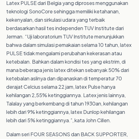
Latex PULSE dari Belgia yang diproses menggunakan
teknologi SonoCore sehingga memiliki ketahanan,
kekenyalan, dan sirkulasi udara yang terbaik
berdasarkan hasil tes independen TUV Institute dari
Jerman. “Uji laboratorium TUV Institute menunjukkan
bahwa dalam simulasi pemakaian selama 10 tahun, latex
PULSE tidak mengalami perubahan kekerasan atau
ketebalan. Bahkan dalam kondisi tes yang ekstrim, di
mana beberapa jenis latex ditekan sebanyak 50% dari
ketebalan aslinya dan dipanaskan di temperatur 70
derajat Celcius selama 22 jam, latex Pulse hanya
kehilangan 2,55% ketinggiannya. Latex jenis lainnya,
Talalay yang berkembang di tahun 1930an, kehilangan
lebih dari 9% ketinggiannya, latex Dunlop kehilangan
lebih dari 5% ketinggiannya.”, kata John Cillen.
Dalam seri FOUR SEASONS dan BACK SUPPORTER,