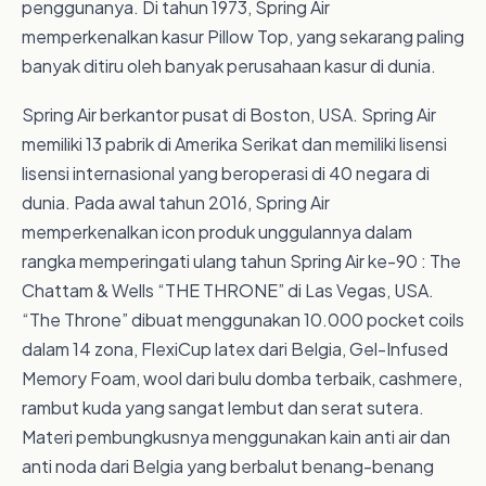
penggunanya. Di tahun 1973, Spring Air
memperkenalkan kasur Pillow Top, yang sekarang paling
banyak ditiru oleh banyak perusahaan kasur di dunia.
Spring Air berkantor pusat di Boston, USA. Spring Air
memiliki 13 pabrik di Amerika Serikat dan memiliki lisensi
lisensi internasional yang beroperasi di 40 negara di
dunia. Pada awal tahun 2016, Spring Air
memperkenalkan icon produk unggulannya dalam
rangka memperingati ulang tahun Spring Air ke-90 : The
Chattam & Wells “THE THRONE” di Las Vegas, USA.
“The Throne” dibuat menggunakan 10.000 pocket coils
dalam 14 zona, FlexiCup latex dari Belgia, Gel-Infused
Memory Foam, wool dari bulu domba terbaik, cashmere,
rambut kuda yang sangat lembut dan serat sutera.
Materi pembungkusnya menggunakan kain anti air dan
anti noda dari Belgia yang berbalut benang-benang