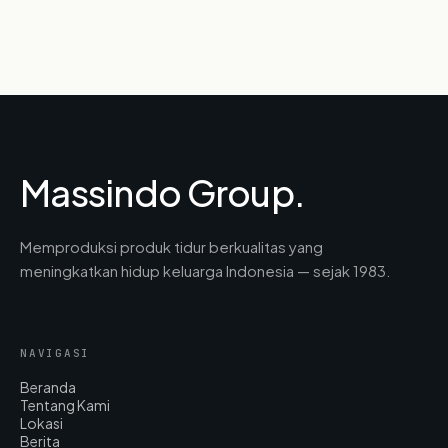
Massindo Group.
Memproduksi produk tidur berkualitas yang
meningkatkan hidup keluarga Indonesia — sejak 1983.
NAVIGASI
Beranda
Tentang Kami
Lokasi
Berita