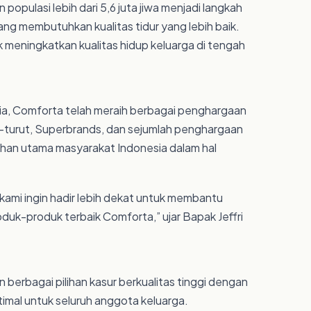
pulasi lebih dari 5,6 juta jiwa menjadi langkah
ng membutuhkan kualitas tidur yang lebih baik.
uk meningkatkan kualitas hidup keluarga di tengah
sia, Comforta telah meraih berbagai penghargaan
t-turut, Superbrands, dan sejumlah penghargaan
ihan utama masyarakat Indonesia dalam hal
ami ingin hadir lebih dekat untuk membantu
oduk-produk terbaik Comforta,” ujar Bapak Jeffri
berbagai pilihan kasur berkualitas tinggi dengan
imal untuk seluruh anggota keluarga.