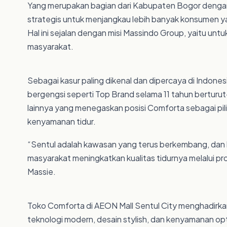
Yang merupakan bagian dari Kabupaten Bogor dengan po
strategis untuk menjangkau lebih banyak konsumen ya
Hal ini sejalan dengan misi Massindo Group, yaitu unt
masyarakat.
Sebagai kasur paling dikenal dan dipercaya di Indone
bergengsi seperti Top Brand selama 11 tahun berturu
lainnya yang menegaskan posisi Comforta sebagai pil
kenyamanan tidur.
“Sentul adalah kawasan yang terus berkembang, dan k
masyarakat meningkatkan kualitas tidurnya melalui pr
Massie.
Toko Comforta di AEON Mall Sentul City menghadirkan 
teknologi modern, desain stylish, dan kenyamanan opt