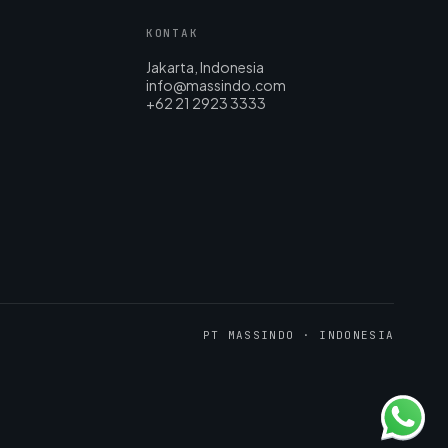
KONTAK
Jakarta, Indonesia
info@massindo.com
+62 21 2923 3333
PT MASSINDO · INDONESIA