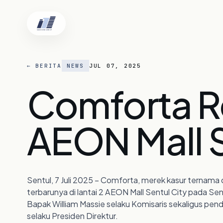
← BERITA
NEWS
JUL 07, 2025
Comforta R
Beranda
AEON Mall S
Tentang Kam
Sentul, 7 Juli 2025 – Comforta, merek kasur ternam
terbarunya di lantai 2 AEON Mall Sentul City pada Senin
Lokasi
Bapak William Massie selaku Komisaris sekaligus pendi
selaku Presiden Direktur.